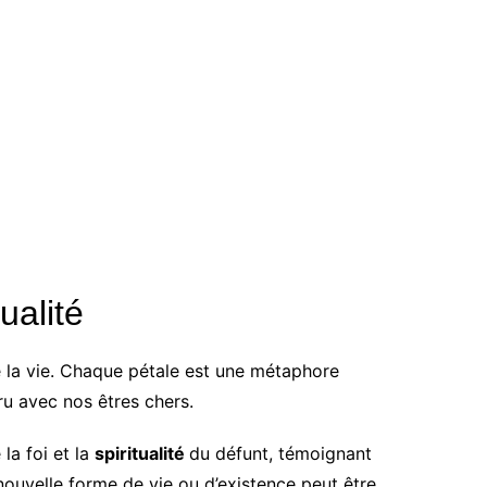
ualité
 la vie. Chaque pétale est une métaphore
u avec nos êtres chers.
la foi et la
spiritualité
du défunt, témoignant
ouvelle forme de vie ou d’existence peut être