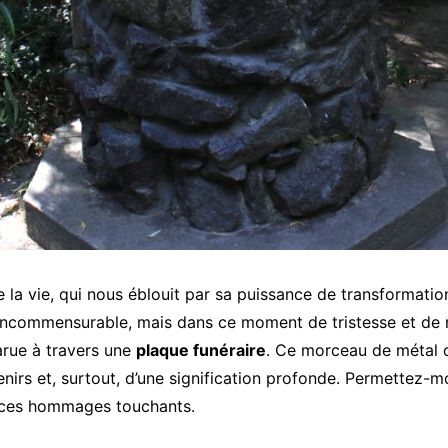
e la vie, qui nous éblouit par sa puissance de transformatio
 incommensurable, mais dans ce moment de tristesse et de 
arue à travers une
plaque funéraire
. Ce morceau de métal o
venirs et, surtout, d’une signification profonde. Permettez
 ces hommages touchants.