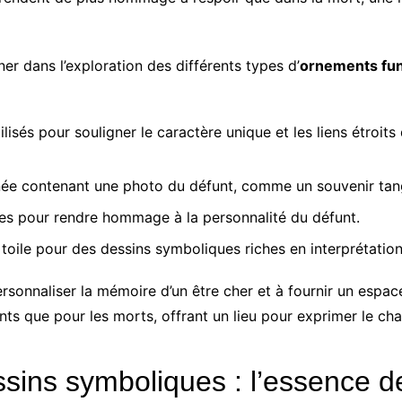
 dans l’exploration des différents types d’
ornements fun
lisés pour souligner le caractère unique et les liens étroits
ée contenant une photo du défunt, comme un souvenir tang
es pour rendre hommage à la personnalité du défunt.
toile pour des dessins symboliques riches en interprétation
sonnaliser la mémoire d’un être cher et à fournir un espace 
ants que pour les morts, offrant un lieu pour exprimer le chag
ins symboliques : l’essence de 