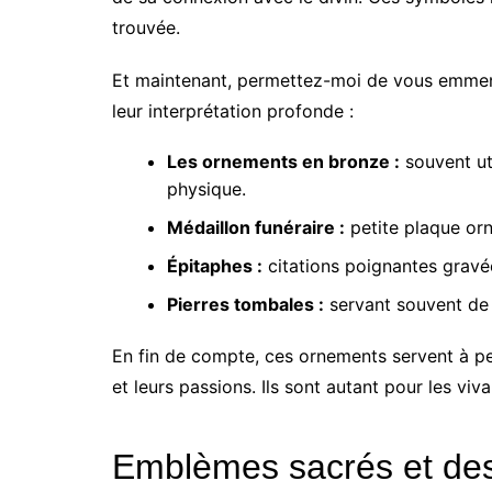
trouvée.
Et maintenant, permettez-moi de vous emmener
leur interprétation profonde :
Les ornements en bronze :
souvent uti
physique.
Médaillon funéraire :
petite plaque orn
Épitaphes :
citations poignantes gravé
Pierres tombales :
servant souvent de 
En fin de compte, ces ornements servent à per
et leurs passions. Ils sont autant pour les viv
Emblèmes sacrés et dess