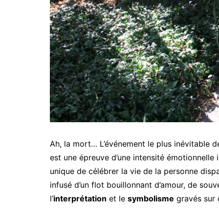
Ah, la mort… L’événement le plus inévitable d
est une épreuve d’une intensité émotionnelle
unique de célébrer la vie de la personne disp
infusé d’un flot bouillonnant d’amour, de sou
l’
interprétation
et le
symbolisme
gravés sur