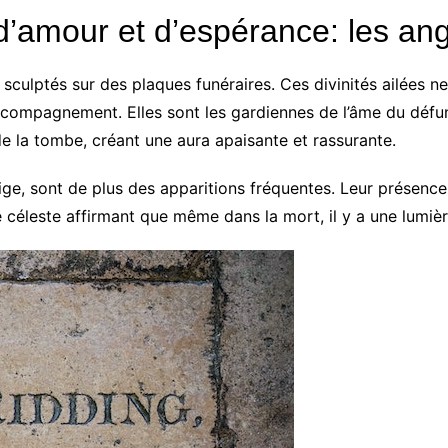
’amour et d’espérance: les an
sculptés sur des plaques funéraires. Ces divinités ailées ne
ompagnement. Elles sont les gardiennes de l’âme du défunt,
e la tombe, créant une aura apaisante et rassurante.
ge, sont de plus des apparitions fréquentes. Leur présen
céleste affirmant que même dans la mort, il y a une lumière