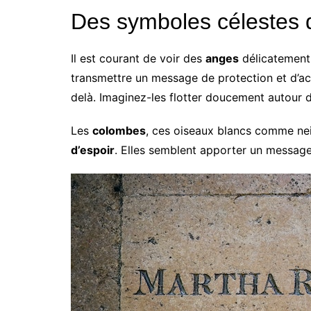
Des symboles célestes d
Il est courant de voir des
anges
délicatement 
transmettre un message de protection et d’acc
delà. Imaginez-les flotter doucement autour d
Les
colombes
, ces oiseaux blancs comme nei
d’espoir
. Elles semblent apporter un message 