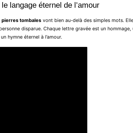
 le langage éternel de l’amour
s
pierres tombales
vont bien au-delà des simples mots. El
 personne disparue. Chaque lettre gravée est un hommage, 
 un hymne éternel à l’amour.