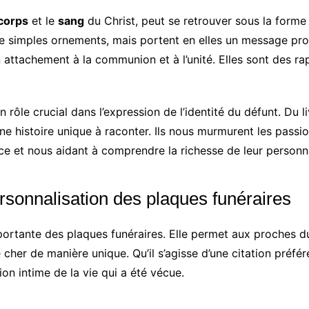
corps
et le
sang
du Christ, peut se retrouver sous la forme
de simples ornements, mais portent en elles un message prof
 attachement à la communion et à l’unité. Elles sont des ra
 rôle crucial dans l’expression de l’identité du défunt. Du 
ne histoire unique à raconter. Ils nous murmurent les passio
nce et nous aidant à comprendre la richesse de leur personna
rsonnalisation des plaques funéraires
ortante des plaques funéraires. Elle permet aux proches du
 cher de manière unique. Qu’il s’agisse d’une citation préfé
on intime de la vie qui a été vécue.