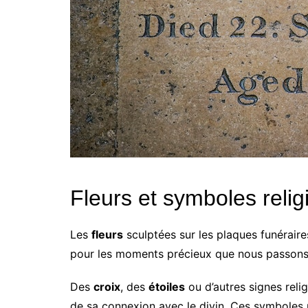
Fleurs et symboles relig
Les
fleurs
sculptées sur les plaques funéraire
pour les moments précieux que nous passons s
Des
croix
, des
étoiles
ou d’autres signes relig
de sa connexion avec le divin. Ces symboles 