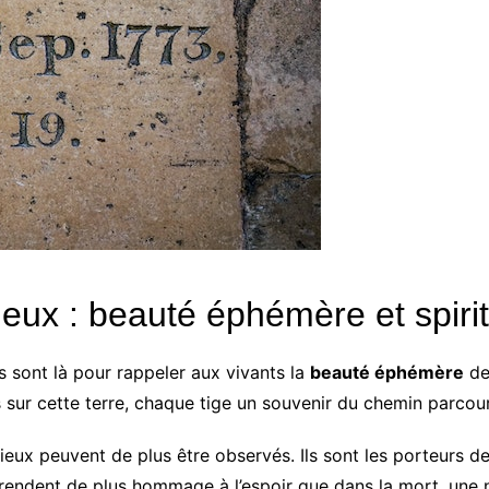
ieux : beauté éphémère et spirit
s sont là pour rappeler aux vivants la
beauté éphémère
de
ur cette terre, chaque tige un souvenir du chemin parcour
ieux peuvent de plus être observés. Ils sont les porteurs de 
rendent de plus hommage à l’espoir que dans la mort, une n