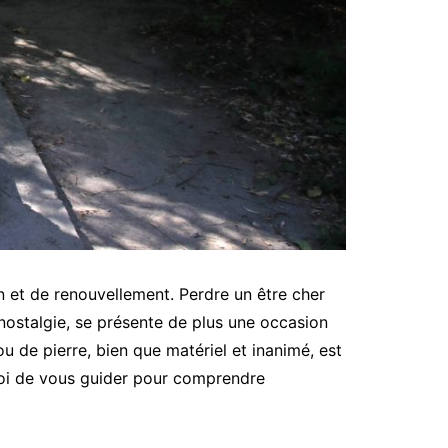
n et de renouvellement. Perdre un être cher
nostalgie, se présente de plus une occasion
u de pierre, bien que matériel et inanimé, est
-moi de vous guider pour comprendre